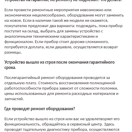
Устройство на гарантии, но ремонту не подлежит: что делать?
Если провести ремонтные мероприятия невозможно или
экономически нецелесообразно, оборудование могут заменить
на новое. Если в наличии такой же модели не окажется,
покупателю предложат два варианта: подождать, пока прибор
поступит на склад, выбрать для замены устройство с
аналогичными техническими характеристиками и
функционалом. Если прибор стоит дороже сломанного,
потребуется доплата, если дешевле, осуществляется возврат
разницы.
Устройство вышло из строя после окончания гарантийного
срока
.
Послегарантийный ремонт оборудования проводится за
отдельную плату. Стоимость восстановления полноценной
работоспособности прибора зависит от сложности поломки,
цены использованных для ремонта расходных материалов и
запчастей.
Где проводят ремонт оборудования?
Если устройство вышло из строя или вас не удовлетворяет его
функциональность, обращайтесь в сервисный центр. Здесь
проводят тщательную диагностику прибора, осуществляются