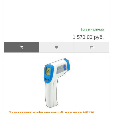
Есть в наличии
1 570.00
руб.
Термометр инфракрасный для тела НF120