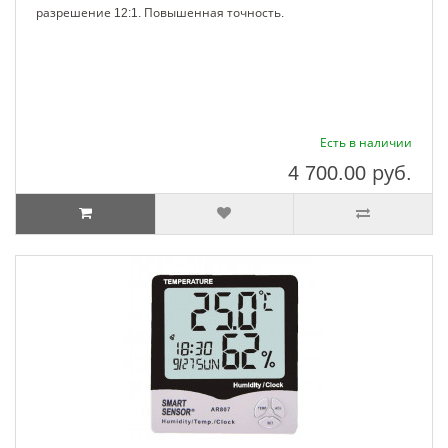
разрешение 12:1. Повышенная точность.
Есть в наличии
4 700.00
руб.