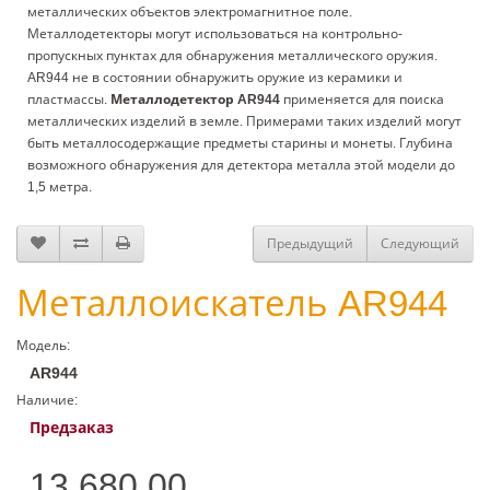
металлических объектов электромагнитное поле.
Металлодетекторы могут использоваться на контрольно-
пропускных пунктах для обнаружения металлического оружия.
AR944 не в состоянии обнаружить оружие из керамики и
пластмассы.
Металлодетектор AR944
применяется для поиска
металлических изделий в земле. Примерами таких изделий могут
быть металлосодержащие предметы старины и монеты. Глубина
возможного обнаружения для детектора металла этой модели до
1,5 метра.
Предыдущий
Следующий
Металлоискатель AR944
Модель:
AR944
Наличие:
Предзаказ
13 680.00