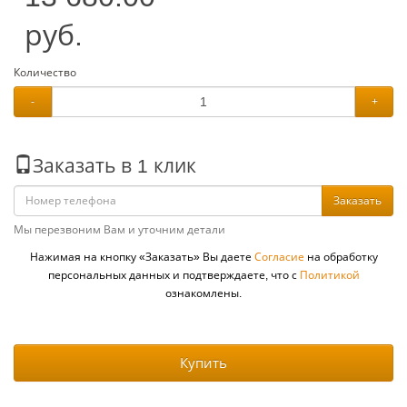
руб.
Количество
-
+
Заказать в 1 клик
Заказать
Мы перезвоним Вам и уточним детали
Нажимая на кнопку «Заказать» Вы даете
Согласие
на обработку
персональных данных и подтверждаете, что с
Политикой
ознакомлены.
Купить