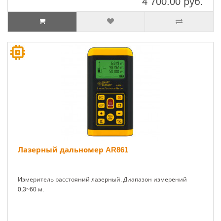
4 700.00
руб.
Лазерный дальномер AR861
Измеритель расстояний лазерный. Диапазон измерений
0,3~60 м.