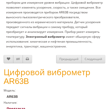
прибором для измерения уровня вибрации. Цифровой виброметр
позволяет изменять ускорение, скорость, а также смещение. Все
измерения производятся прибором AR63B посредством
выносного пьезоэлектрического преобразователя,
произведенного из керамического материала. Датчик ускорения
передает сигналы вибрации к самому прибору, который
преобразует и анализирует измерения. Прибор умеет измерять
температуру.
Электронный виброметр
имеет обширную сферу
использования: химическая и нефтяная промышленность,
энергетика, транспорт, машиностроение.
Предыдущий
Следующий
Цифровой виброметр
AR63B
Модель:
AR63B
Наличие:
Предзаказ