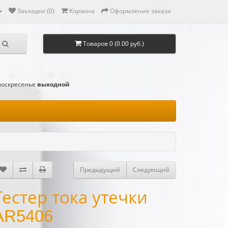
Закладки (0)
Корзина
Оформление заказа
Товаров 0 (0.00 руб.)
-воскресенье
выходной
Предыдущий
Следующий
Тестер тока утечки
AR5406