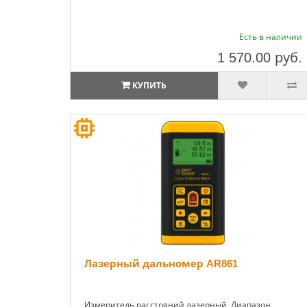
Есть в наличии
1 570.00
руб.
КУПИТЬ
Лазерный дальномер AR861
Измеритель расстояний лазерный. Диапазон