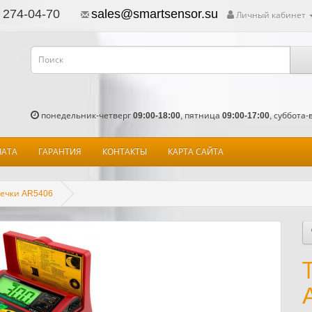
 274-04-70
sales@smartsensor.su
Личный кабинет
понедельник-четверг
09:00-18:00
, пятница
09:00-17:00
, суббота
ЛАТА
ГАРАНТИЯ
КОНТАКТЫ
КАРТА САЙТА
течки AR5406