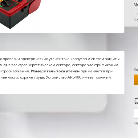
Мо
На
я проверки электрических утечек тока корпусов и систем защиты
ться в электроэнергетическом секторе, секторе электрификации,
Ко
лектроснабжения.
Измеритель тока утечки
применяется при
ленности, охране труда. Устройство AR5406 имеет прочный
Мы