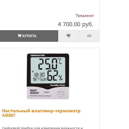
Предзаказ
4 700.00
руб.
КУПИТЬ
Настольный влагомер-термометр
AR807
Цифровой прибор для измерения влажности и