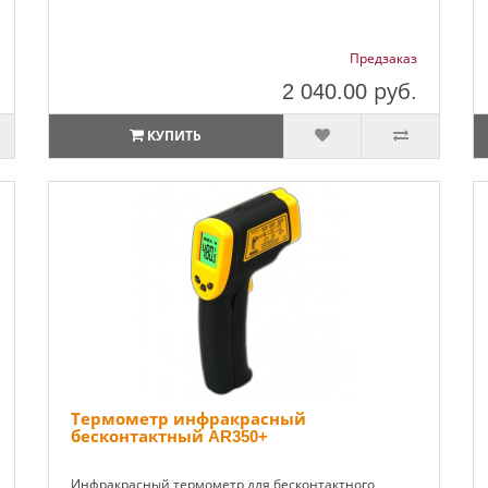
Предзаказ
2 040.00
руб.
КУПИТЬ
Термометр инфракрасный
бесконтактный AR350+
Инфракрасный термометр для бесконтактного