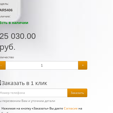
дель:
AR5406
личие:
Есть в наличии
25 030.00
руб.
личество
-
+
Заказать в 1 клик
Заказать
 перезвоним Вам и уточним детали
Нажимая на кнопку «Заказать» Вы даете
Согласие
на