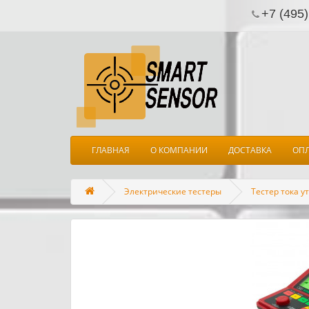
+7 (495)
ГЛАВНАЯ
О КОМПАНИИ
ДОСТАВКА
ОП
Электрические тестеры
Тестер тока у