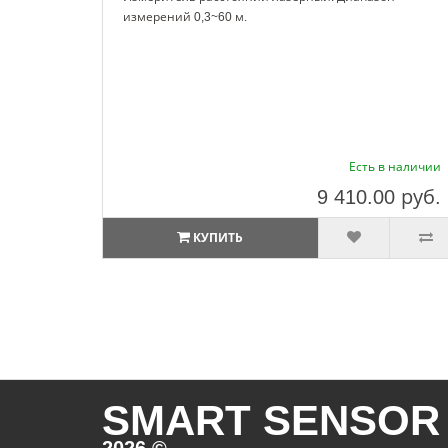
измерений 0,3~60 м.
Есть в наличии
9 410.00
руб.
КУПИТЬ
SMART SENSOR