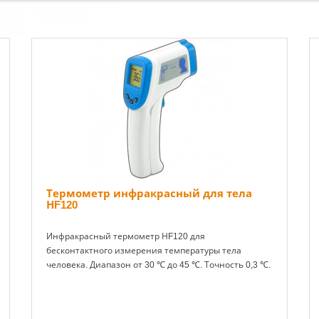
Термометр инфракрасный для тела
НF120
Инфракрасный термометр НF120 для
бесконтактного измерения температуры тела
человека. Диапазон от 30 ℃ до 45 ℃. Точность 0,3 ℃.